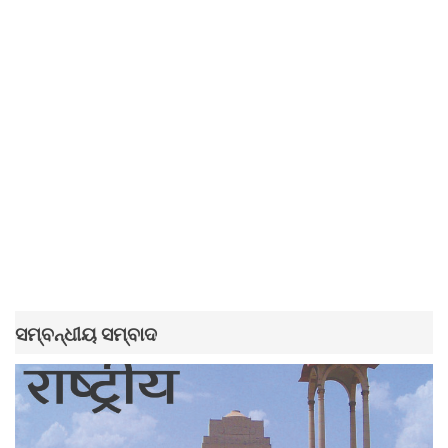
ସମ୍ବନ୍ଧୀୟ ସମ୍ବାଦ