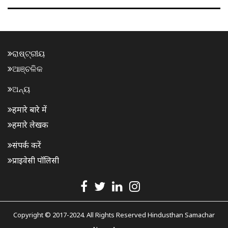
ରାଷ୍ଟ୍ରୀୟ
ଆଞ୍ଚଳିକ
ଅନ୍ୟ
हमारे बारे में
हमारे लेखक
संपर्क करें
प्राइवेसी पॉलिसी
Copyright © 2017-2024. All Rights Reserved Hindusthan Samachar