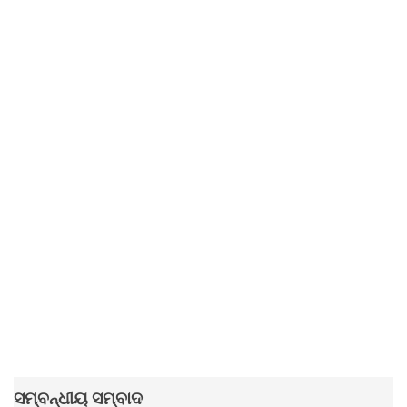
ସମ୍ବନ୍ଧୀୟ ସମ୍ବାଦ