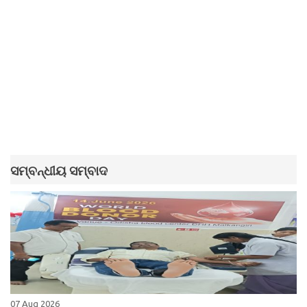
ସମ୍ବନ୍ଧୀୟ ସମ୍ବାଦ
07 Aug 2026