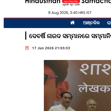
8 Aug 2026, 3:40 HRS IST
ଆଞ୍ଚଳିକ
ରା
ଦେବର୍ଷି ନାରଦ ସମ୍ମାନରେ ସମ୍ମାନ
17 Jun 2026 21:03:53