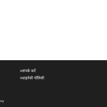
संपर्क करें
प्राइवेसी पॉलिसी
ncy